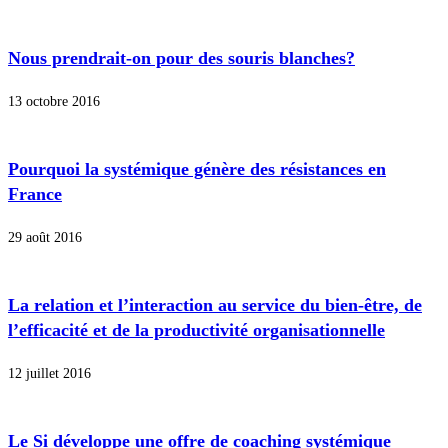
Nous prendrait-on pour des souris blanches?
13 octobre 2016
Pourquoi la systémique génère des résistances en
France
29 août 2016
La relation et l’interaction au service du bien-être, de
l’efficacité et de la productivité organisationnelle
12 juillet 2016
Le Si développe une offre de coaching systémique