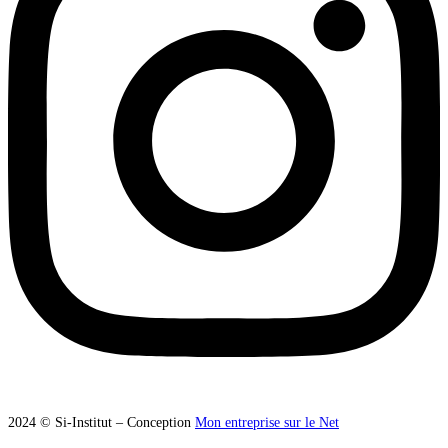
2024 © Si-Institut – Conception
Mon entreprise sur le Net