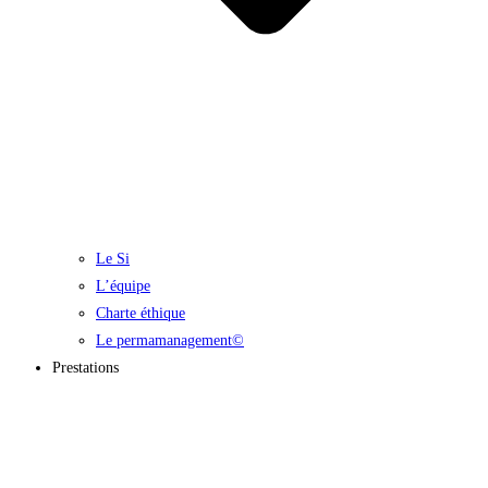
Le Si
L’équipe
Charte éthique
Le permamanagement©
Prestations