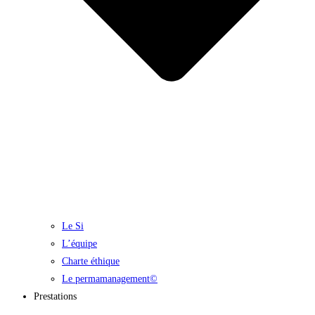
Le Si
L’équipe
Charte éthique
Le permamanagement©
Prestations