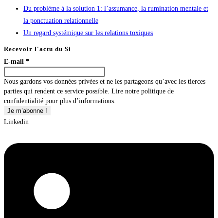
Du problème à la solution 1: l’assumance, la rumination mentale et
la ponctuation relationnelle
Un regard systémique sur les relations toxiques
Recevoir l'actu du Si
E-mail
*
Nous gardons vos données privées et ne les partageons qu’avec les tierces
parties qui rendent ce service possible. Lire notre politique de
confidentialité pour plus d’informations.
Linkedin