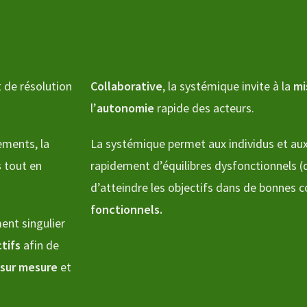
t de résolution
Collaborative
, la systémique invite à la
mi
l’
autonomie
rapide des acteurs.
ements, la
La systémique permet aux individus et aux
s
tout en
rapidement d’équilibres dysfonctionnels (
d’atteindre les objectifs dans de bonnes 
fonctionnels.
nt singulier
ctifs
afin de
sur mesure
et