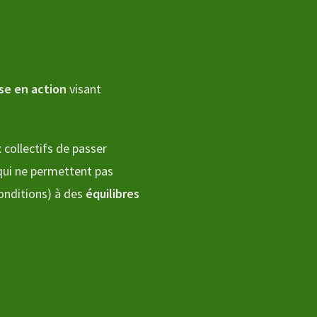
se en action
visant
 collectifs de passer
qui ne permettent pas
conditions) à des
équilibres