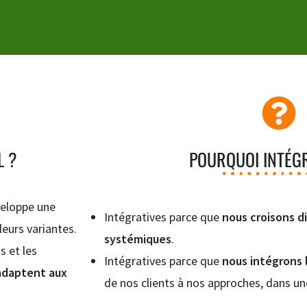
L ?
POURQUOI INTÉGR
éveloppe une
Intégratives parce que
nous croisons d
leurs variantes.
systémiques
.
s et les
Intégratives parce que
nous intégrons 
adaptent aux
de nos clients à nos approches, dans u