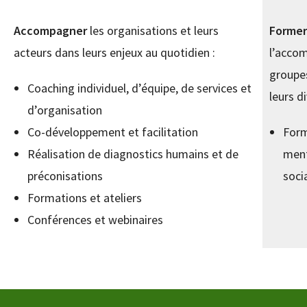
Accompagner
les organisations et leurs
Forme
acteurs dans leurs enjeux au quotidien :
l’acco
groupes
Coaching individuel, d’équipe, de services et
leurs d
d’organisation
Co-développement et facilitation
Form
Réalisation de diagnostics humains et de
ment
préconisations
soc
Formations et ateliers
Conférences et webinaires