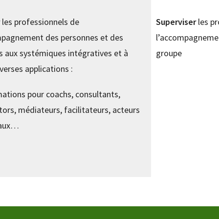
r
les professionnels de
Superviser
les pr
mpagnement des personnes et des
l’accompagnemen
 aux systémiques intégratives et à
groupe
iverses applications :
ations pour coachs, consultants,
ors, médiateurs, facilitateurs, acteurs
iaux…