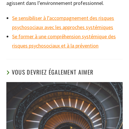
agissent dans l’environnement professionnel.
Se sensibiliser à l’accompagnement des risques
psychosociaux avec les approches systémiques
Se former à une compréhension systémique des
risques psychosociaux et à la prévention
VOUS DEVRIEZ ÉGALEMENT AIMER