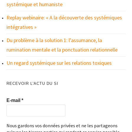
systémique et humaniste
Replay webinaire: « A la découverte des systémiques
intégratives »
Du problème à la solution 1: l’assumance, la
rumination mentale et la ponctuation relationnelle
Un regard systémique sur les relations toxiques
RECEVOIR L'ACTU DU SI
E-mail
*
Nous gardons vos données privées et ne les partageons
qu’avec les tierces parties qui rendent ce service possible.