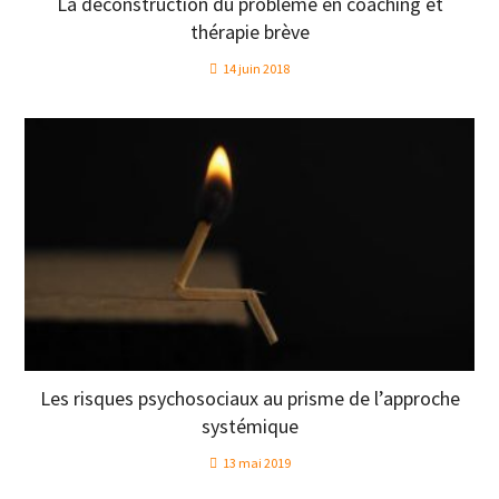
La déconstruction du problème en coaching et
thérapie brève
14 juin 2018
Les risques psychosociaux au prisme de l’approche
systémique
13 mai 2019