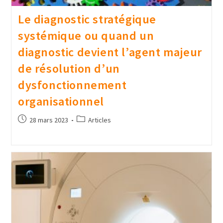
Le diagnostic stratégique
systémique ou quand un
diagnostic devient l’agent majeur
de résolution d’un
dysfonctionnement
organisationnel
28 mars 2023
Articles