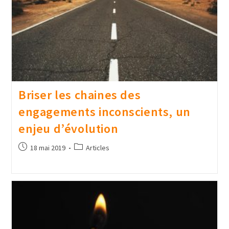
Briser les chaines des
engagements inconscients, un
enjeu d’évolution
18 mai 2019
Articles