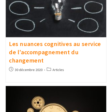
Les nuances cognitives au service
de l’accompagnement du
changement
30 décembre 2020
Articles