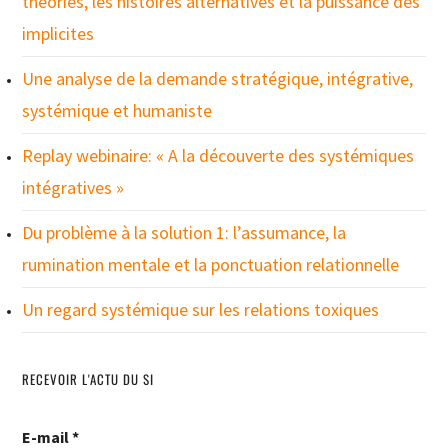
théories, les histoires alternatives et la puissance des
implicites
Une analyse de la demande stratégique, intégrative,
systémique et humaniste
Replay webinaire: « A la découverte des systémiques
intégratives »
Du problème à la solution 1: l’assumance, la
rumination mentale et la ponctuation relationnelle
Un regard systémique sur les relations toxiques
RECEVOIR L'ACTU DU SI
E-mail
*