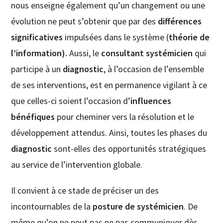
nous enseigne également qu’un changement ou une
évolution ne peut s’obtenir que par des
différences
significatives
impulsées dans le système (
théorie de
l’information).
Aussi, le
consultant systémicien
qui
participe à un
diagnostic
, à l’occasion de l’ensemble
de ses interventions, est en permanence vigilant à ce
que celles-ci soient l’occasion d’
influences
bénéfiques
pour cheminer vers la résolution et le
développement attendus. Ainsi, toutes les phases du
diagnostic
sont-elles des opportunités stratégiques
au service de l’intervention globale.
Il convient à ce stade de préciser un des
incontournables de la
posture de systémicien
. De
même qu’on ne peut pas ne pas communiquer dès