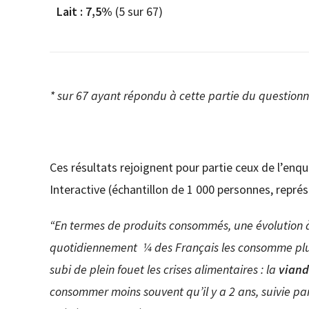
Lait :
7,5%
(5 sur 67)
* sur 67 ayant répondu à cette partie du questionn
Ces résultats rejoignent pour partie ceux de l’enqu
Interactive (échantillon de 1 000 personnes, représ
“En termes de produits consommés, une évolution à
quotidiennement ¼ des Français les consomme plus s
subi de plein fouet les crises alimentaires : la
vian
consommer moins souvent qu’il y a 2 ans, suivie pa