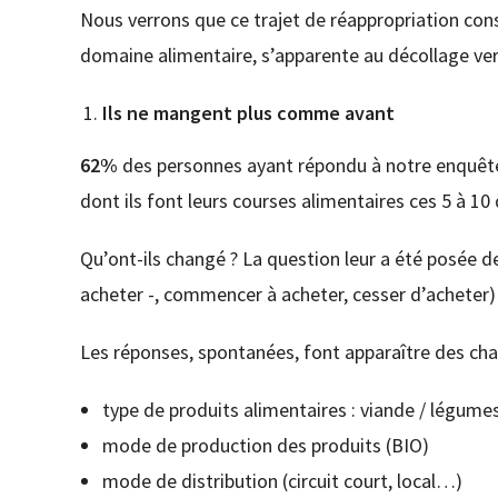
Nous verrons que ce trajet de réappropriation consi
domaine alimentaire, s’apparente au décollage ve
Ils ne mangent plus comme avant
62%
des personnes ayant répondu à notre enquête 
dont ils font leurs courses alimentaires ces 5 à 10
Qu’ont-ils changé ? La question leur a été posée de
acheter -, commencer à acheter, cesser d’acheter)
Les réponses, spontanées, font apparaître des ch
type de produits alimentaires : viande / légume
mode de production des produits (BIO)
mode de distribution (circuit court, local…)