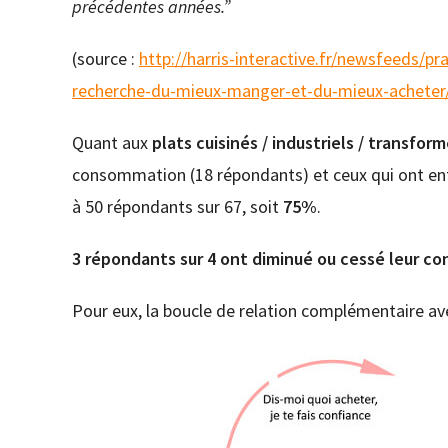
précédentes années.”
(source :
http://harris-interactive.fr/newsfeeds/p
recherche-du-mieux-manger-et-du-mieux-acheter
Quant aux
plats cuisinés / industriels / transfor
consommation (18 répondants) et ceux qui ont ent
à 50 répondants sur 67, soit
75%
.
3 répondants sur 4 ont diminué ou cessé leur co
Pour eux, la boucle de relation complémentaire ave