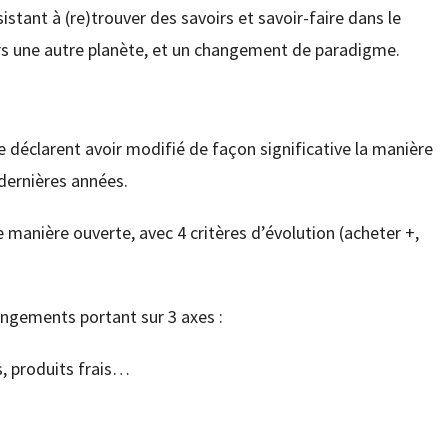
stant à (re)trouver des savoirs et savoir-faire dans le
rs une autre planète, et un changement de paradigme.
déclarent avoir modifié de façon significative la manière
 dernières années.
 manière ouverte, avec 4 critères d’évolution (acheter +,
angements portant sur 3 axes :
s, produits frais…