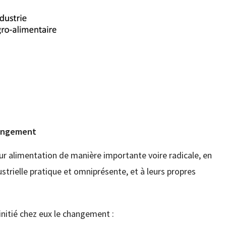
changement
r alimentation de manière importante voire radicale, en
dustrielle pratique et omniprésente, et à leurs propres
initié chez eux le changement :