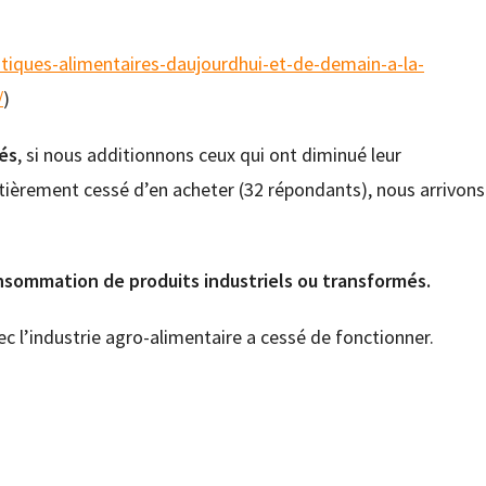
ratiques-alimentaires-daujourdhui-et-de-demain-a-la-
/
)
més
, si nous additionnons ceux qui ont diminué leur
ièrement cessé d’en acheter (32 répondants), nous arrivons
nsommation de produits industriels ou transformés.
c l’industrie agro-alimentaire a cessé de fonctionner.