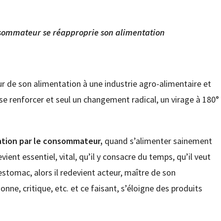
nsommateur se réapproprie son alimentation
r de son alimentation à une industrie agro-alimentaire et
 se renforcer et seul un changement radical, un virage à 180°
tation par le consommateur,
quand s’alimenter sainement
vient essentiel, vital, qu’il y consacre du temps, qu’il veut
’estomac, alors il redevient acteur, maître de son
ne, critique, etc. et ce faisant, s’éloigne des produits