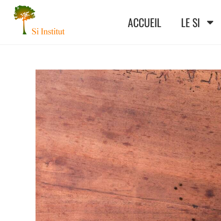
ACCUEIL
LE SI