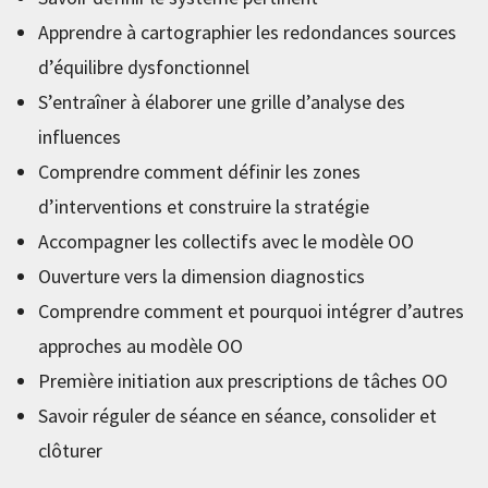
Apprendre à cartographier les redondances sources
d’équilibre dysfonctionnel
S’entraîner à élaborer une grille d’analyse des
influences
Comprendre comment définir les zones
d’interventions et construire la stratégie
Accompagner les collectifs avec le modèle OO
Ouverture vers la dimension diagnostics
Comprendre comment et pourquoi intégrer d’autres
approches au modèle OO
Première initiation aux prescriptions de tâches OO
Savoir réguler de séance en séance, consolider et
clôturer