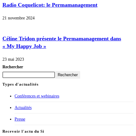
Radio Coquelicot: le Permamanagement
21 novembre 2024
Céline Tridon présente le Permamanagement dans
« My Happy Job »
23 mai 2023
Rechercher
Rechercher
Types d'actualités
Conférences et webinaires
Actualités
Presse
Recevoir l'actu du Si