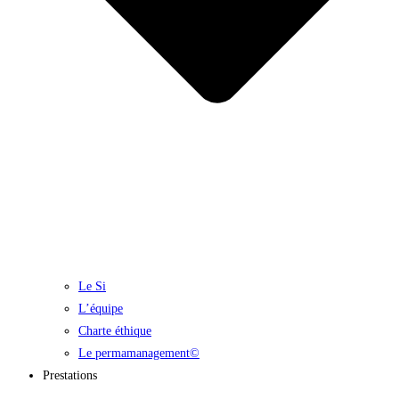
Le Si
L’équipe
Charte éthique
Le permamanagement©
Prestations