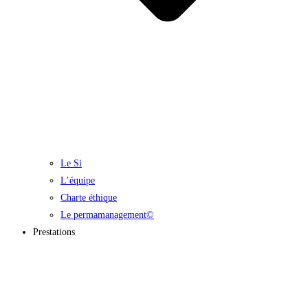
Le Si
L’équipe
Charte éthique
Le permamanagement©
Prestations