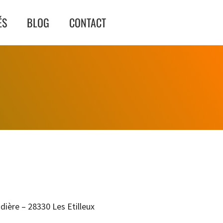
ÉS
BLOG
CONTACT
ndière – 28330 Les Etilleux