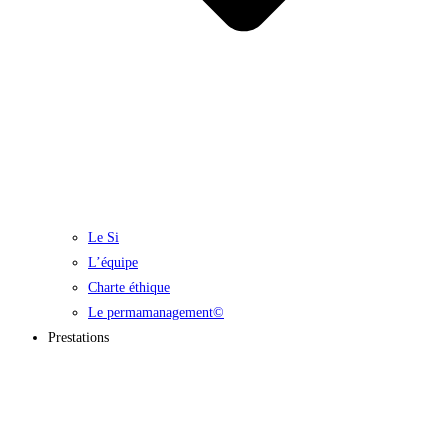
Le Si
L’équipe
Charte éthique
Le permamanagement©
Prestations