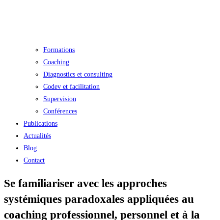
Formations
Coaching
Diagnostics et consulting
Codev et facilitation
Supervision
Conférences
Publications
Actualités
Blog
Contact
Se familiariser avec les approches
systémiques paradoxales appliquées au
coaching professionnel, personnel et à la