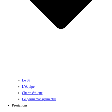
Le Si
L’équipe
Charte éthique
Le permamanagement©
Prestations