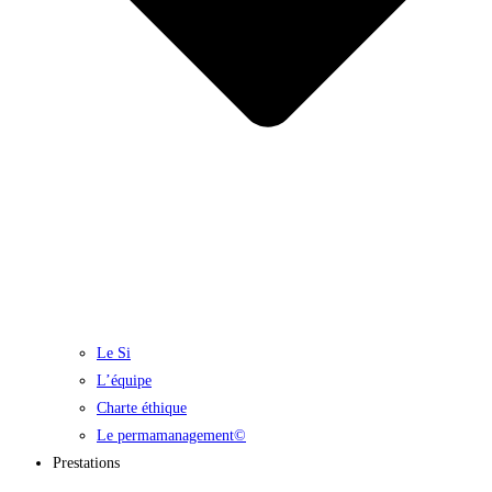
Le Si
L’équipe
Charte éthique
Le permamanagement©
Prestations