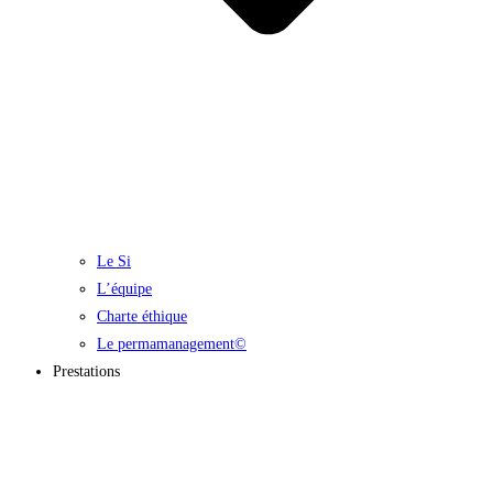
Le Si
L’équipe
Charte éthique
Le permamanagement©
Prestations