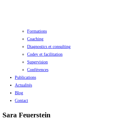
Formations
Coaching
Diagnostics et consulting
Codev et facilitation
Supervision
Conférences
Publications
Actualités
Blog
Contact
Sara Feuerstein
Revenir à l’équipe