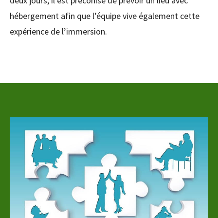
deux jours, il est préconisé de prévoir un lieu avec
hébergement afin que l’équipe vive également cette
expérience de l’immersion.